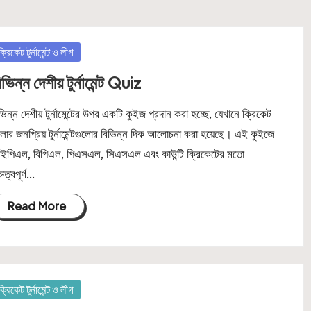
osted
ক্রিকেট টুর্নামেন্ট ও লীগ
িভিন্ন দেশীয় টুর্নামেন্ট Quiz
ভিন্ন দেশীয় টুর্নামেন্টের উপর একটি কুইজ প্রদান করা হচ্ছে, যেখানে ক্রিকেট
লার জনপ্রিয় টুর্নামেন্টগুলোর বিভিন্ন দিক আলোচনা করা হয়েছে। এই কুইজে
পিএল, বিপিএল, পিএসএল, সিএসএল এবং কাউন্টি ক্রিকেটের মতো
রুত্বপূর্ণ…
Read More
osted
ক্রিকেট টুর্নামেন্ট ও লীগ