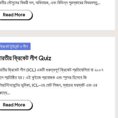
বিতীয় মৌসুমের বিজয়ী দল, অধিনায়ক, এবং বিভিন্ন পুরস্কারের বিষয়বস্তু…
Read More
osted
ক্রিকেট টুর্নামেন্ট ও লীগ
ারতীয় ক্রিকেট লীগ Quiz
রতীয় ক্রিকেট লীগ (ICL) একটি গুরুত্বপূর্ণ ক্রিকেট প্রতিযোগিতা যা ২০০৭
লে প্রতিষ্ঠিত হয়। এই কুইজে প্রযোজক এবং স্পন্সর হিসেবে জি
্টারটেইনমেন্টের ভূমিকা, ICL-এর মোট সিজন, ম্যাচের ফরম্যাট এবং এর
রুদ্ধে…
Read More