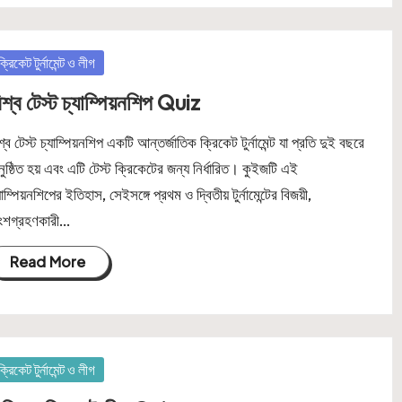
osted
ক্রিকেট টুর্নামেন্ট ও লীগ
িশ্ব টেস্ট চ্যাম্পিয়নশিপ Quiz
শ্ব টেস্ট চ্যাম্পিয়নশিপ একটি আন্তর্জাতিক ক্রিকেট টুর্নামেন্ট যা প্রতি দুই বছরে
ুষ্ঠিত হয় এবং এটি টেস্ট ক্রিকেটের জন্য নির্ধারিত। কুইজটি এই
যাম্পিয়নশিপের ইতিহাস, সেইসঙ্গে প্রথম ও দ্বিতীয় টুর্নামেন্টের বিজয়ী,
ংশগ্রহণকারী…
Read More
osted
ক্রিকেট টুর্নামেন্ট ও লীগ