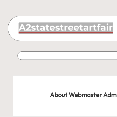
Skip
to
content
About Webmaster Adm