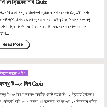
িপিএল ক্রিকেট লীগ Quiz
পিএল ক্রিকেট লীগ, যা বাংলাদেশ প্রিমিয়ার লিগ নামে পরিচিত, এটি দেশের
রিকেট প্রতিযোগিতার একটি প্রধান আসর। এই কুইজে, বিভিন্ন গুরুত্বপূর্ণ
রশ্নের মাধ্যমে বিপিএলের ইতিহাস, হোস্ট শহর, বর্তমান চ্যাম্পিয়ন এবং
িরোপা…
Read More
osted
ক্রিকেট টুর্নামেন্ট ও লীগ
ঙ্গবন্ধু টি-২০ লিগ Quiz
্গবন্ধু টি-২০ লিগ বাংলাদেশে অনুষ্ঠিত একটি ঘরোয়া টি-২০ ক্রিকেট টুর্নামেন্ট।
 প্রতিযোগিতাটি ২০২০ সালের ২৪ নভেম্বর শুরু হয় এবং ১৮ ডিসেম্বর পর্যন্ত