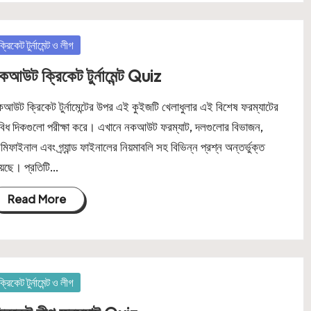
osted
ক্রিকেট টুর্নামেন্ট ও লীগ
কআউট ক্রিকেট টুর্নামেন্ট Quiz
আউট ক্রিকেট টুর্নামেন্টের উপর এই কুইজটি খেলাধুলার এই বিশেষ ফরম্যাটের
বিধ দিকগুলো পরীক্ষা করে। এখানে নকআউট ফরম্যাট, দলগুলোর বিভাজন,
মিফাইনাল এবং গ্র্যান্ড ফাইনালের নিয়মাবলি সহ বিভিন্ন প্রশ্ন অন্তর্ভুক্ত
়েছে। প্রতিটি…
Read More
osted
ক্রিকেট টুর্নামেন্ট ও লীগ