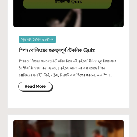
Posted
ক্রিকেট টেকনিক ও কৌশল
in
স্পিন বোলিংয়ের গুরুত্বপূর্ণ টেকনিক Quiz
স্পিন বোলিংয়ের গুরুত্বপূর্ণ টেকনিক নিয়ে এই কুইজে বিভিন্ন মূল বিষয় এবং
বৈশিষ্ট্য বিশ্লেষণ করা হয়েছে। কুইজে আলোচনা করা হয়েছে স্পিন
বোলিংয়ের ফ্লাইট, টার্ন, বাউন্স, ড্রিফট এবং ডিপের গুরুত্ব, অফ স্পিন…
Read More