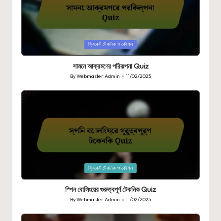
Posted
ক্রিকেট টেকনিক ও কৌশল
in
সামনে আক্রমণের পরিকল্পনা Quiz
By
Webmaster Admin
11/02/2025
Posted
by
Posted
ক্রিকেট টেকনিক ও কৌশল
in
স্পিন বোলিংয়ের গুরুত্বপূর্ণ টেকনিক Quiz
By
Webmaster Admin
11/02/2025
Posted
by