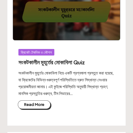
Posted
ক্রিকেট টেকনিক ও কৌশল
in
সংকটকালীন মুহূর্তের মোকাবিলা Quiz
সংকটকালীন মুহূর্তের মোকাবিলা নিয়ে একটি প্রশ্নমালা প্রস্তুত করা হয়েছে,
যা ক্রিকেটের বিভিন্ন গুরুত্বপূর্ণ পরিস্থিতিতে দ্রুত সিদ্ধান্ত নেওয়ার
প্রয়োজনীয়তা জানায়। এই কুইজে পরিস্থিতি অনুযায়ী সিদ্ধান্ত গ্রহণ,
মানসিক প্রস্তুতির গুরুত্ব, টিম লিডারের…
Read More