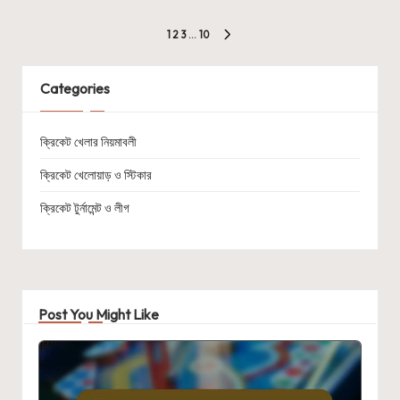
Posts
1
2
3
…
10
NEXT
pagination
PAGE
Categories
ক্রিকেট খেলার নিয়মাবলী
ক্রিকেট খেলোয়াড় ও স্টিকার
ক্রিকেট টুর্নামেন্ট ও লীগ
Post You Might Like