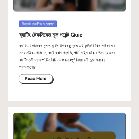
Posted
ক্রিকেট টেকনিক ও কৌশল
in
ব্যাটিং টেকনিকের মূল পয়েন্ট Quiz
ব্যাটিং টেকনিকের মূল পয়েন্টের উপর কেন্দ্রিত এই কুইজটি ক্রিকেট খেলার
সময় সঠিক পোজিশন, ব্যাট ধরার পদ্ধতি, গার্ড লাইন আঁকার উদ্দেশ্য এবং
ব্যাটিং কৌশল সম্পর্কিত বিভিন্ন গুরুত্বপূর্ণ বিষয়াবলী তুলে ধরবে।
প্রশ্নগুলোর…
Read More