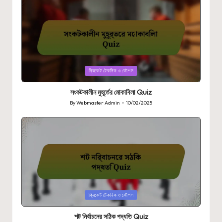
Posted
ক্রিকেট টেকনিক ও কৌশল
in
সংকটকালীন মুহূর্তের মোকাবিলা Quiz
By
Webmaster Admin
10/02/2025
Posted
by
Posted
ক্রিকেট টেকনিক ও কৌশল
in
শট নির্বাচনের সঠিক পদ্ধতি Quiz