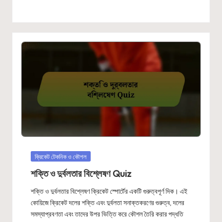
Posted
ক্রিকেট টেকনিক ও কৌশল
in
শক্তি ও দুর্বলতার বিশ্লেষণ Quiz
শক্তি ও দুর্বলতার বিশ্লেষণ ক্রিকেট স্পোর্টের একটি গুরুত্বপূর্ণ দিক। এই
কোয়িজে ক্রিকেট দলের শক্তি এবং দুর্বলতা সনাক্তকরণের গুরুত্ব, দলের
সমস্যাপ্রবণতা এবং তাদের উপর ভিত্তি করে কৌশল তৈরি করার পদ্ধতি