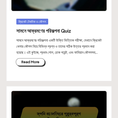
Posted
ক্রিকেট টেকনিক ও কৌশল
in
সামনে আক্রমণের পরিকল্পনা Quiz
সামনে আক্রমণের পরিকল্পনা একটি উক্তি ভিত্তিক পরীক্ষা, যেখানে ক্রিকেট
খেলার কৌশল নিয়ে বিভিন্ন প্রশ্ন ও তাদের সঠিক উত্তর প্রদান করা
হয়েছে। এই কুইজে, প্রথম গোল, চোক পয়েন্ট, এবং ফাবিয়ান কৌশলসহ…
Read More