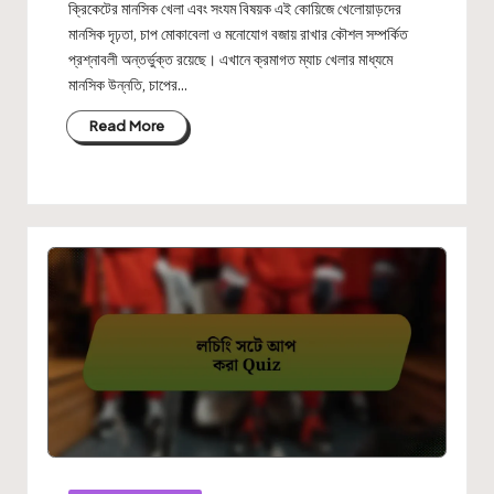
ক্রিকেটের মানসিক খেলা এবং সংযম বিষয়ক এই কোয়িজে খেলোয়াড়দের
মানসিক দৃঢ়তা, চাপ মোকাবেলা ও মনোযোগ বজায় রাখার কৌশল সম্পর্কিত
প্রশ্নাবলী অন্তর্ভুক্ত রয়েছে। এখানে ক্রমাগত ম্যাচ খেলার মাধ্যমে
মানসিক উন্নতি, চাপের…
Read More