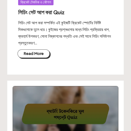
Posted
ক্রিকেট টেকনিক ও কৌশল
in
লিচিং সেট আপ করা Quiz
লিচিং সেট আপ করা সম্পর্কিত এই কুইজটি ক্রিকেট স্পোর্টের নির্দিষ্ট
দিকগুলোকে তুলে ধরে। কুইজের প্রশ্নগুলোর মধ্যে লিচিং প্রক্রিয়ার ধাপ,
ব্যবহার্য উপকরণ, সোনা নিষ্কাশনের পদ্ধতি এবং সেই সাথে লিচিং সলিউশন
প্রস্তুতকরণ…
Read More