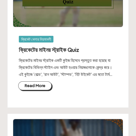
Posted
ক্রিকেট খেলার নিয়মাবলী
in
ক্রিকেটের মাইনর স্ট্রাইক Quiz
ক্রিকেটের মাইনর স্ট্রাইক একটি কুইজ হিসেবে প্রস্তুত করা হয়েছে যা
ক্রিকেটের বিভিন্ন স্টাইল এবং আউট হওয়ার নিয়মগুলোকে কেন্দ্র করে।
এই কুইজে 'বোল্ড', 'রান আউট', 'স্টাম্পড', 'হিট উইকেট' এর মতো টার্ম…
Read More