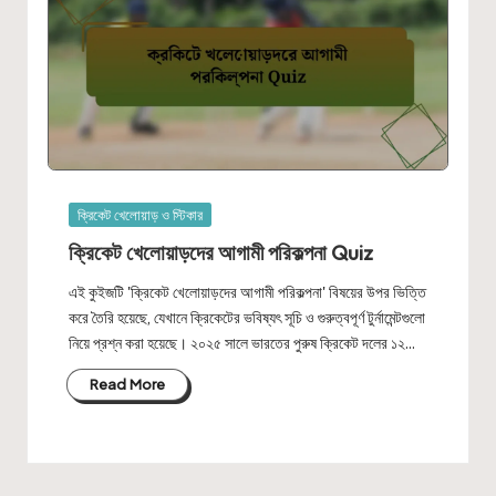
Posted
ক্রিকেট খেলোয়াড় ও স্টিকার
in
ক্রিকেট খেলোয়াড়দের আগামী পরিকল্পনা Quiz
এই কুইজটি 'ক্রিকেট খেলোয়াড়দের আগামী পরিকল্পনা' বিষয়ের উপর ভিত্তি
করে তৈরি হয়েছে, যেখানে ক্রিকেটের ভবিষ্যৎ সূচি ও গুরুত্বপূর্ণ টুর্নামেন্টগুলো
নিয়ে প্রশ্ন করা হয়েছে। ২০২৫ সালে ভারতের পুরুষ ক্রিকেট দলের ১২…
Read More