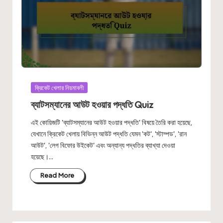
Posted
ক্রিকেট খেলার নিয়মাবলী
in
ব্যাটসম্যানের আউট হওয়ার পদ্ধতি Quiz
এই কোয়িজটি 'ব্যাটসম্যানের আউট হওয়ার পদ্ধতি' বিষয়ে তৈরি করা হয়েছে,
যেখানে ক্রিকেট খেলায় বিভিন্ন আউট পদ্ধতি যেমন 'কট', 'স্টাম্পড', 'রান
আউট', 'লেগ বিফোর উইকেট' এবং অন্যান্য পদ্ধতির ব্যাখ্যা দেওয়া
হয়েছে।…
Read More