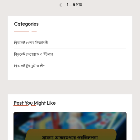
Posts
1
…
8
9
10
PREVIOUS
pagination
PAGE
Categories
ক্রিকেট খেলার নিয়মাবলী
ক্রিকেট খেলোয়াড় ও স্টিকার
ক্রিকেট টুর্নামেন্ট ও লীগ
Post You Might Like