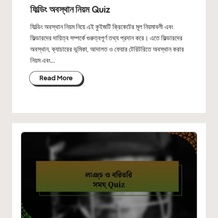
in
ফিল্ডিং অবস্থান নিয়ম Quiz
ফিল্ডিং অবস্থান নিয়ম নিয়ে এই কুইজটি ক্রিকেটের মূল নিয়মাবলী এবং
ফিল্ডারদের দায়িত্ব সম্পর্কে গুরুত্বপূর্ণ তথ্য প্রদান করে। এতে ফিল্ডারদের
অবস্থান, ক্যাচারের ভূমিকা, আদালত ও ফেয়ার টেরিটরিতে অবস্থান করার
নিয়ম এবং…
Read More