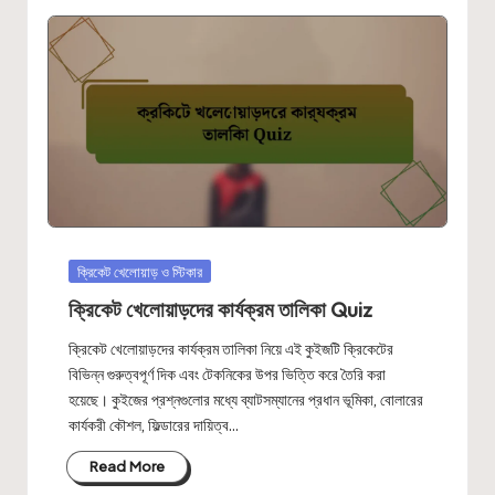
Posted
ক্রিকেট খেলোয়াড় ও স্টিকার
in
ক্রিকেট খেলোয়াড়দের কার্যক্রম তালিকা Quiz
ক্রিকেট খেলোয়াড়দের কার্যক্রম তালিকা নিয়ে এই কুইজটি ক্রিকেটের
বিভিন্ন গুরুত্বপূর্ণ দিক এবং টেকনিকের উপর ভিত্তি করে তৈরি করা
হয়েছে। কুইজের প্রশ্নগুলোর মধ্যে ব্যাটসম্যানের প্রধান ভূমিকা, বোলারের
কার্যকরী কৌশল, ফিল্ডারের দায়িত্ব…
Read More