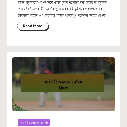
মাঠের ক্রিকেটের এথিক্স নিয়ে একটি কুইজ প্রস্তুত করা হয়েছে যা ক্রিকেট
খেলায় নৈতিকতার বিভিন্ন দিক তুলে ধরে। এই কুইজের মাধ্যমে খেলার
নৈতিকতা, সততা, এবং সতর্কতা বিষয়ক গুরুত্বপূর্ণ প্রশ্নের উত্তর দেওয়া…
Read More
Posted
ক্রিকেট খেলার নিয়মাবলী