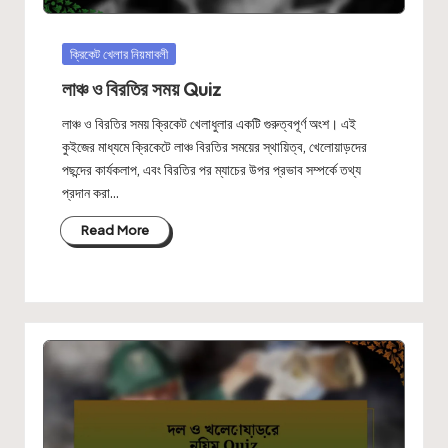
Posted
ক্রিকেট খেলার নিয়মাবলী
in
লাঞ্চ ও বিরতির সময় Quiz
লাঞ্চ ও বিরতির সময় ক্রিকেট খেলাধুলার একটি গুরুত্বপূর্ণ অংশ। এই
কুইজের মাধ্যমে ক্রিকেটে লাঞ্চ বিরতির সময়ের স্থায়িত্ব, খেলোয়াড়দের
পছন্দের কার্যকলাপ, এবং বিরতির পর ম্যাচের উপর প্রভাব সম্পর্কে তথ্য
প্রদান করা…
Read More