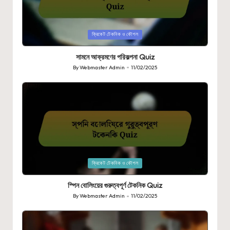
Posted
ক্রিকেট টেকনিক ও কৌশল
in
সামনে আক্রমণের পরিকল্পনা Quiz
By
Webmaster Admin
11/02/2025
Posted
by
Posted
ক্রিকেট টেকনিক ও কৌশল
in
স্পিন বোলিংয়ের গুরুত্বপূর্ণ টেকনিক Quiz
By
Webmaster Admin
11/02/2025
Posted
by