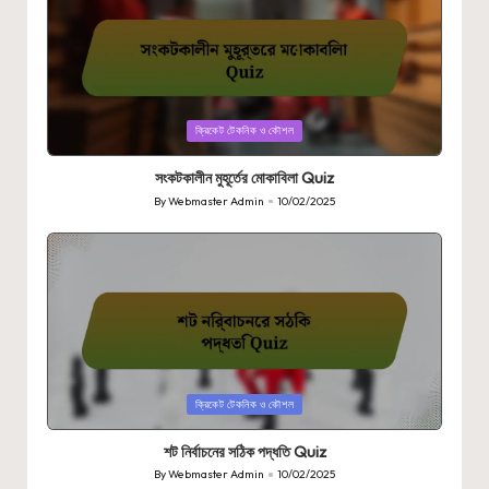
Posted
ক্রিকেট টেকনিক ও কৌশল
in
সংকটকালীন মুহূর্তের মোকাবিলা Quiz
By
Webmaster Admin
10/02/2025
Posted
by
Posted
ক্রিকেট টেকনিক ও কৌশল
in
শট নির্বাচনের সঠিক পদ্ধতি Quiz
By
Webmaster Admin
10/02/2025
Posted