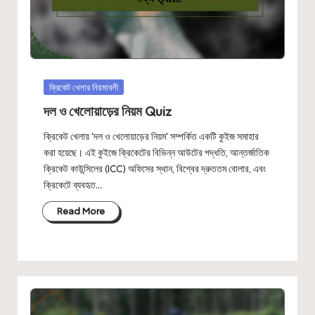
Posted
ক্রিকেট খেলার নিয়মাবলী
in
দল ও খেলোয়াড়ের নিয়ম Quiz
ক্রিকেট খেলায় 'দল ও খেলোয়াড়ের নিয়ম' সম্পর্কিত একটি কুইজ সমাহার
করা হয়েছে। এই কুইজে ক্রিকেটের বিভিন্ন আউটের পদ্ধতি, আন্তর্জাতিক
ক্রিকেট কাউন্সিলের (ICC) অফিসের স্থান, বিশ্বের দ্রুততম বোলার, এবং
ক্রিকেটে ব্যবহৃত…
Read More