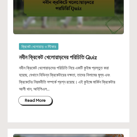
Posted
ক্রিকেট খেলোয়াড় ও স্টিকার
in
নবীন ক্রিকেট খেলোয়াড়দের পরিচিতি Quiz
নবীন ক্রিকেট খেলোয়াড়দের পরিচিতি নিয়ে একটি কুইজ প্রস্তুত করা
হয়েছে, যেখানে বিভিন্ন ক্রিকেটারের দক্ষতা, তাদের নিলামের মূল্য এবং
ক্রিকেটের নিয়মনীতি সম্পর্কে প্রশ্ন রয়েছে। এই কুইজে মার্কিন ক্রিকেটার
আলী খান, আইপিএল…
Read More