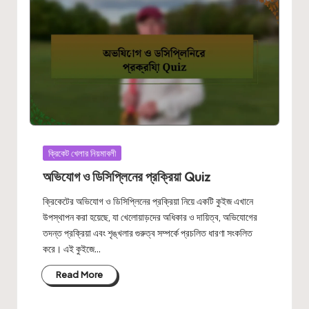
Posted
ক্রিকেট খেলার নিয়মাবলী
in
অভিযোগ ও ডিসিপ্লিনের প্রক্রিয়া Quiz
ক্রিকেটের অভিযোগ ও ডিসিপ্লিনের প্রক্রিয়া নিয়ে একটি কুইজ এখানে
উপস্থাপন করা হয়েছে, যা খেলোয়াড়দের অধিকার ও দায়িত্ব, অভিযোগের
তদন্ত প্রক্রিয়া এবং শৃঙ্খলার গুরুত্ব সম্পর্কে প্রচলিত ধারণা সংকলিত
করে। এই কুইজে…
Read More