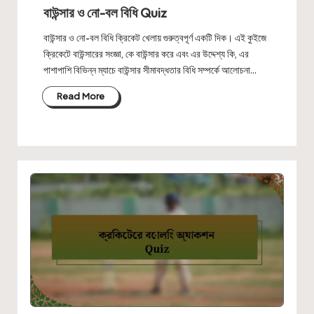
in
বাউন্সার ও নো-বল বিধি Quiz
বাউন্সার ও নো-বল বিধি ক্রিকেট খেলায় গুরুত্বপূর্ণ একটি দিক। এই কুইজে
ক্রিকেটে বাউন্সারের সংজ্ঞা, কে বাউন্সার করে এবং এর উদ্দেশ্য কি, এর
পাশাপাশি বিভিন্ন ম্যাচে বাউন্সার সীমাবদ্ধতার বিধি সম্পর্কে আলোচনা…
Read More