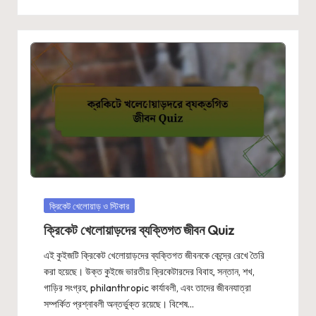
Posted
ক্রিকেট খেলোয়াড় ও স্টিকার
in
ক্রিকেট খেলোয়াড়দের ব্যক্তিগত জীবন Quiz
এই কুইজটি ক্রিকেট খেলোয়াড়দের ব্যক্তিগত জীবনকে কেন্দ্রে রেখে তৈরি
করা হয়েছে। উক্ত কুইজে ভারতীয় ক্রিকেটারদের বিবাহ, সন্তান, শখ,
গাড়ির সংগ্রহ, philanthropic কার্যাবলী, এবং তাদের জীবনযাত্রা
সম্পর্কিত প্রশ্নাবলী অন্তর্ভুক্ত রয়েছে। বিশেষ…