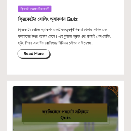
Posted
ক্রিকেট খেলার নিয়মাবলী
in
ক্রিকেটের বোলিং অ্যাকশন Quiz
ক্রিকেটের বোলিং অ্যাকশন একটি গুরুত্বপূর্ণ দিক যা খেলার কৌশল এবং
ফলাফলের উপর প্রভাব ফেলে। এই কুইজে, দ্রুত এবং মাঝারি পেস বোলিং,
সুইং, স্পিন, এবং সিম বোলিংয়ের বিভিন্ন কৌশল ও উদ্দেশ্য…
Read More