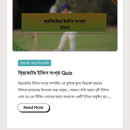
Posted
ক্রিকেট খেলার নিয়মাবলী
in
ক্রিকেটের ইনিংস সংখ্যা Quiz
ক্রিকেটের ইনিংস সংখ্যা সম্পর্কিত এই কুইজে মূলত ক্রিকেট ম্যাচের
বিভিন্ন রূপরেখার বিশ্লেষণ করা হয়েছে। সাধারণ টেস্ট ম্যাচে দুটি ইনিংস
খেলা হয় এবং সীমিত ওভারের ম্যাচে সাধারণত একটি ইনিংস অনুষ্ঠিত হয়।…
Read More