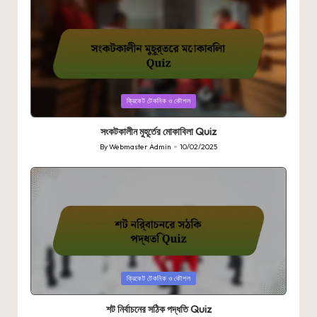
Posted
ক্রিকেট টেকনিক ও কৌশল
in
সংকটকালীন মুহূর্তের মোকাবিলা Quiz
By
Webmaster Admin
10/02/2025
Posted
by
Posted
ক্রিকেট টেকনিক ও কৌশল
in
শট নির্বাচনের সঠিক পদ্ধতি Quiz