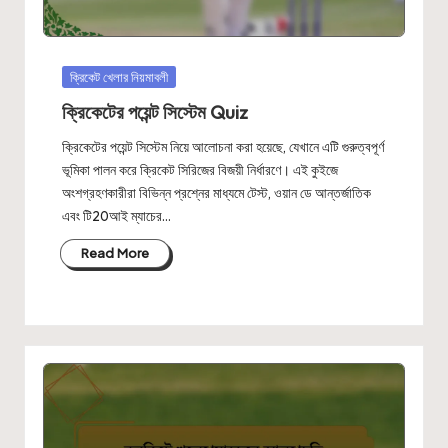
Posted
ক্রিকেট খেলার নিয়মাবলী
in
ক্রিকেটের পয়েন্ট সিস্টেম Quiz
ক্রিকেটের পয়েন্ট সিস্টেম নিয়ে আলোচনা করা হয়েছে, যেখানে এটি গুরুত্বপূর্ণ
ভূমিকা পালন করে ক্রিকেট সিরিজের বিজয়ী নির্ধারণে। এই কুইজে
অংশগ্রহণকারীরা বিভিন্ন প্রশ্নের মাধ্যমে টেস্ট, ওয়ান ডে আন্তর্জাতিক
এবং টি20আই ম্যাচের…
Read More