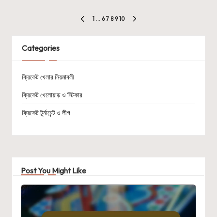
Posts
1
…
6
7
8
9
10
PREVIOUS
NEXT
pagination
PAGE
PAGE
Categories
ক্রিকেট খেলার নিয়মাবলী
ক্রিকেট খেলোয়াড় ও স্টিকার
ক্রিকেট টুর্নামেন্ট ও লীগ
Post You Might Like