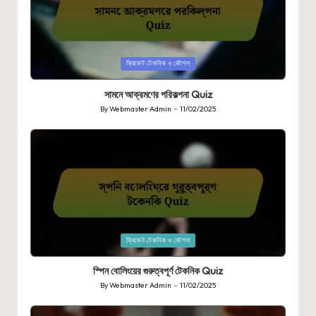
Posted
ক্রিকেট টেকনিক ও কৌশল
in
সামনে আক্রমণের পরিকল্পনা Quiz
By
Webmaster Admin
11/02/2025
Posted
by
Posted
ক্রিকেট টেকনিক ও কৌশল
in
স্পিন বোলিংয়ের গুরুত্বপূর্ণ টেকনিক Quiz
By
Webmaster Admin
11/02/2025
Posted
by