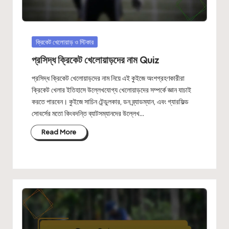
Posted
ক্রিকেট খেলোয়াড় ও স্টিকার
in
প্রসিদ্ধ ক্রিকেট খেলোয়াড়দের নাম Quiz
প্রসিদ্ধ ক্রিকেট খেলোয়াড়দের নাম নিয়ে এই কুইজে অংশগ্রহণকারীরা
ক্রিকেট খেলার ইতিহাসে উল্লেখযোগ্য খেলোয়াড়দের সম্পর্কে জ্ঞান যাচাই
করতে পারবেন। কুইজে সাচিন টেন্ডুলকার, ডন ব্র্যাডম্যান, এবং গ্যারফিল্ড
সোবর্সের মতো কিংবদন্তি ব্যাটসম্যানদের উল্লেখ…
Read More